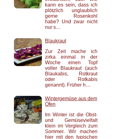
kann es sein, dass ich
plötzlich unglaublich
gerne Rosenkohl
habe? Und zwar nicht
nur s…
Blaukraut
Zur Zeit mache ich
zirka einmal in der
Woche einen Topf
voller Blaukraut (auch
Blaukabis, Rotkraut
oder Rotkabis
genannt). Früher h…
Wintergemüse aus dem
Ofen
Im Winter ist die Obst-
und Gemüsevielfalt
klein im Vergleich zum
Sommer. Wir machen
hier mit den typischen