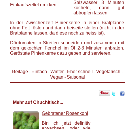
Salzwasser 8 Minuten
Einkaufszettel drucken...
köcheln, dann gut
abtropfen lassen.
In der Zwischenzeit Pinienkerne in einer Bratpfanne
ohne Fett rösten und dann beiseite stellen (nicht in der
Bratpfanne lassen, da diese noch zu heiss ist).
Dörrtomaten in Streifen schneiden und zusammen mit
dem gekochten Fenchel im Öl 2-3 Minuten anbraten.
Geröstete Pinienkerne dazu geben und servieren.
Beilage
Einfach
Winter
Eher schnell
Vegetarisch
-
-
-
-
-
Vegan
Saisonal
-
Mehr auf Chuchitisch...
Gebratener Rosenkohl
Bin ich jetzt definitiv
erwachsen, oder wie