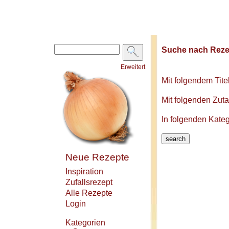
Suche nach Reze
Erweitert
Mit folgendem Tite
Mit folgenden Zut
In folgenden Kate
Neue Rezepte
Inspiration
Zufallsrezept
Alle Rezepte
Login
Kategorien