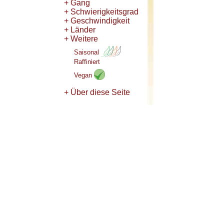
+ Gang
+ Schwierigkeitsgrad
+ Geschwindigkeit
+ Länder
+ Weitere
Saisonal
Raffiniert
Vegan
+ Über diese Seite