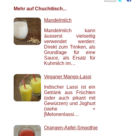
Mehr auf Chuchitisch...
Mandelmilch
Mandelmilch kann
äusserst vielseitig
verwendet werden:
Direkt zum Trinken, als
Grundlage für eine
Sauce, als Ersatz für
Kuhmilch im…
Veganer Mango-Lassi
Indischer Lassi ist ein
Getränk aus Früchten
(oder auch pikant mit
Gewürzen) und Joghurt
(siehe +
[
Melonenlassi
…
Orangen-Apfel-Smoothie