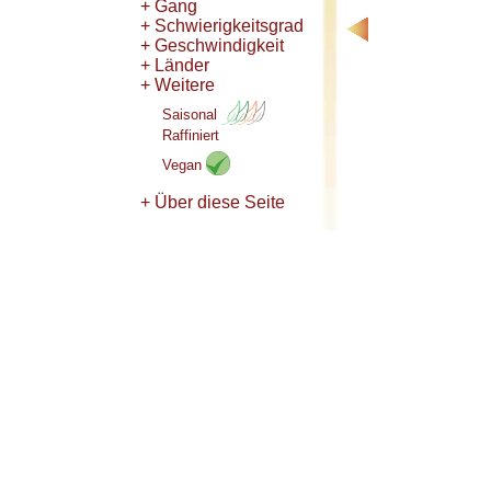
+ Gang
+ Schwierigkeitsgrad
+ Geschwindigkeit
+ Länder
+ Weitere
Saisonal
Raffiniert
Vegan
+ Über diese Seite