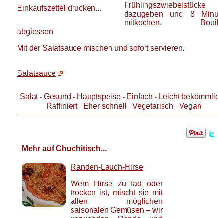
Frühlingszwiebelstücke
Einkaufszettel drucken...
dazugeben und 8 Minu
mitkochen. Bouil
abgiessen.
Mit der Salatsauce mischen und sofort servieren.
Salatsauce
Salat
Gesund
Hauptspeise
Einfach
Leicht bekömmli
-
-
-
-
Raffiniert
Eher schnell
Vegetarisch
Vegan
-
-
-
Mehr auf Chuchitisch...
Randen-Lauch-Hirse
Wem Hirse zu fad oder
trocken ist, mischt sie mit
allen möglichen
saisonalen Gemüsen – wir