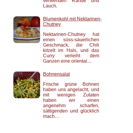
verwenden Rande und
Lauch.
Blumenkohl mit Nektarinen-
Chutney
Nektarinen-Chutney hat
einen süss-säuerlichen
Geschmack, die Chili
kitzelt im Hals, und das
Curry verleiht dem
Ganzen eine oriental…
Bohnensalat
Frische grüne Bohnen
haben uns angelacht, und
mit wenigen Zutaten
haben wir einen
angenehm scharfen,
sättigenden und glücklich
mach…