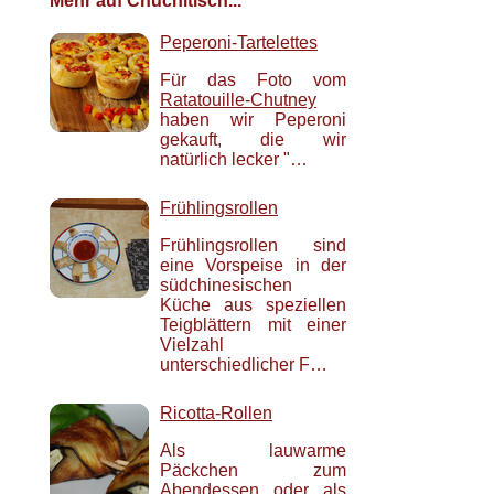
Mehr auf Chuchitisch...
Peperoni-Tartelettes
Für das Foto vom
Ratatouille-Chutney
haben wir Peperoni
gekauft, die wir
natürlich lecker "…
Frühlingsrollen
Frühlingsrollen sind
eine Vorspeise in der
südchinesischen
Küche aus speziellen
Teigblättern mit einer
Vielzahl
unterschiedlicher F…
Ricotta-Rollen
Als lauwarme
Päckchen zum
Abendessen oder als