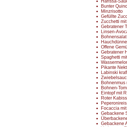
Harissa-Sau
Bunter Quino
Minzrisotto
Gefüllte Zucc
Zucchetti mi
Gebratener T
Linsen-Avoca
Bohnensalat
Hauchdünne
Offene Gem
Gebratener 
Spaghetti m
Wassermelon
Pikante Nekt
Labinski kraf
Zwiebelsauc
Bohnenmus 
Bohnen-Toma
Eintopf mit 
Roter Kabiss
Peperonireis
Focaccia mi
Gebackene Sü
Überbacken
Gebackene A