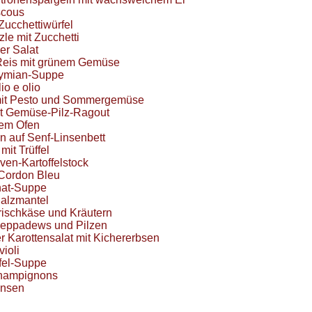
scous
Zucchettiwürfel
le mit Zucchetti
r Salat
Reis mit grünem Gemüse
hymian-Suppe
io e olio
mit Pesto und Sommergemüse
t Gemüse-Pilz-Ragout
dem Ofen
ln auf Senf-Linsenbett
mit Trüffel
iven-Kartoffelstock
Cordon Bleu
nat-Suppe
alzmantel
Frischkäse und Kräutern
Peppadews und Pilzen
er Karottensalat mit Kichererbsen
ioli
fel-Suppe
Champignons
insen