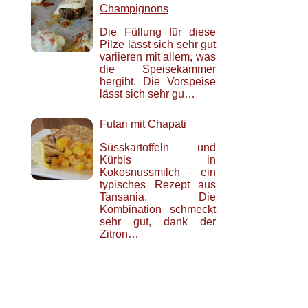
Champignons
Die Füllung für diese
Pilze lässt sich sehr gut
variieren mit allem, was
die Speisekammer
hergibt. Die Vorspeise
lässt sich sehr gu…
Futari mit Chapati
Süsskartoffeln und
Kürbis in
Kokosnussmilch – ein
typisches Rezept aus
Tansania. Die
Kombination schmeckt
sehr gut, dank der
Zitron…