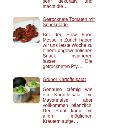
sehr dekorativ, und
macht die…
Getrocknete Tomaten mit
Schokolade
Bei der Slow Food
Messe in Zürich haben
wir uns letzte Woche zu
einem ungewöhnlichen
Snack inspirieren
lassen. Die
getrockneten Pfy…
Grüner Kartoffelsalat
Genauso crèmig wie
ein Kartoffelsalat mit
Mayonnaise, aber
vollkommen pflanzlich.
Der Salat kann mit
allen möglichen
Kräutern aufge…