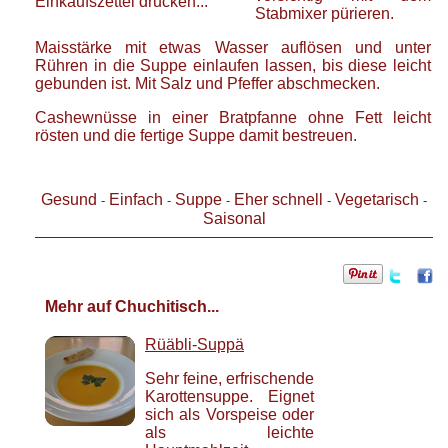
Einkaufszettel drucken...
Stabmixer pürieren.
Maisstärke mit etwas Wasser auflösen und unter
Rühren in die Suppe einlaufen lassen, bis diese leicht
gebunden ist. Mit Salz und Pfeffer abschmecken.
Cashewnüsse in einer Bratpfanne ohne Fett leicht
rösten und die fertige Suppe damit bestreuen.
Gesund
Einfach
Suppe
Eher schnell
Vegetarisch
-
-
-
-
-
Saisonal
Mehr auf Chuchitisch...
Rüäbli-Suppä
Sehr feine, erfrischende
Karottensuppe. Eignet
sich als Vorspeise oder
als leichte