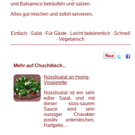
und Balsamico beträufeln und salzen.
Alles gut mischen und sofort servieren.
Einfach
Salat
Für Gäste
Leicht bekömmlich
Schnell
-
-
-
-
Vegetarisch
-
Mehr auf Chuchitisch...
Nüsslisalat an Honig-
Vinaigrette
Nüsslisalat ist ein sehr
edler Salat, und mit
dieser süss-sauren
Sauce wird sein
nussiger Charakter
positiv unterstrichen.
Hartgeko…