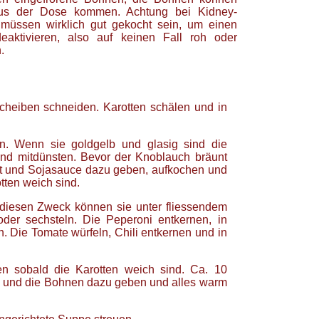
us der Dose kommen. Achtung bei Kidney-
müssen wirklich gut gekocht sein, um einen
 deaktivieren, also auf keinen Fall roh oder
.
cheiben schneiden. Karotten schälen und in
n. Wenn sie goldgelb und glasig sind die
nd mitdünsten. Bevor der Knoblauch bräunt
t und Sojasauce dazu geben, aufkochen und
otten weich sind.
r diesen Zweck können sie unter fliessendem
der sechsteln. Die Peperoni entkernen, in
n. Die Tomate würfeln, Chili entkernen und in
en sobald die Karotten weich sind. Ca. 10
l und die Bohnen dazu geben und alles warm