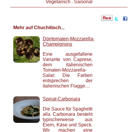
Vegetarisch
Saisonal
-
Mehr auf Chuchitisch...
Dörrtomaten-Mozzarella-
Champignons
Eine ausgefallene
Variante von Caprese,
dem italienischen
Tomaten-Mozzarella-
Salat: Die Farben
entsprechen der
italienischen Flagge…
Spinat-Carbonara
Die Sauce für Spaghetti
alla Carbonara besteht
typischerweise aus
Eiern, Käse und Speck.
Wir machen eine