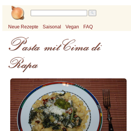
Neue Rezepte
Saisonal
Vegan
FAQ