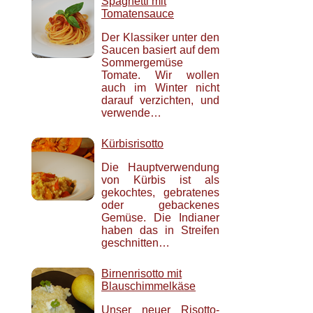
Spaghetti mit
Tomatensauce
Der Klassiker unter den
Saucen basiert auf dem
Sommergemüse
Tomate. Wir wollen
auch im Winter nicht
darauf verzichten, und
verwende…
Kürbisrisotto
Die Hauptverwendung
von Kürbis ist als
gekochtes, gebratenes
oder gebackenes
Gemüse. Die Indianer
haben das in Streifen
geschnitten…
Birnenrisotto mit
Blauschimmelkäse
Unser neuer Risotto-