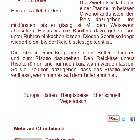
1
EL
Butter
Die Zwiebelstückchen in
einer Pfanne im heissen
Einkaufszettel drucken...
Olivenöl andünsten, den
Reis dazugeben und
mitdünsten, bis er glasig ist. Mit dem Weisswein
ablöschen. Etwas warme Bouillon dazu geben, und
unter Rühren einkochen lassen. Diesen Schritt so lange
wiederholen, bis der Reis bissfest gekocht ist.
Die Pilze in einer Bratpfanne in der Butter schmoren
und zum Risotto dazugeben. Den Reibkäse unters
Risotto rühren und nur noch kurz warm werden lassen.
So viel Bouillon dazugeben, dass das Risotto leicht
verfliesst, wenn man es auf dem Teller anrichtet.
Europa
Italien
Hauptspeise
Eher schnell
-
-
-
-
Vegetarisch
Mehr auf Chuchitisch...