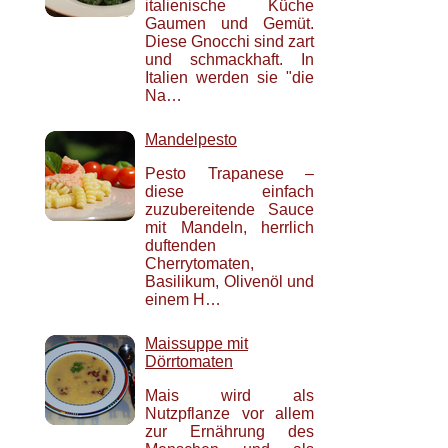
italienische Küche
Gaumen und Gemüt.
Diese Gnocchi sind zart
und schmackhaft. In
Italien werden sie "die
Na…
Mandelpesto
Pesto Trapanese –
diese einfach
zuzubereitende Sauce
mit Mandeln, herrlich
duftenden
Cherrytomaten,
Basilikum, Olivenöl und
einem H…
Maissuppe mit
Dörrtomaten
Mais wird als
Nutzpflanze vor allem
zur Ernährung des