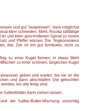
iessen und gut “auspressen”, dass möglichst
nat klein schneiden. Mehl, Ricotta (allfällige
 Eier und klein geschnittenen Spinat zu einem
alz und Pfeffer würzen. Die Teigkonsistenz
, das Ziel ist ein gut formbarer, nicht zu
eig zu einer Kugel formen, in etwas Mehl
flächen zu einer schönen, länglichen Kugel
 Salzwasser geben und warten, bis sie an die
ochen und dann abschöpfen. Die gekochten
erden, bis alle fertig sind.
e Salbeiblätter darin ziehen lassen.
nd der Salbei-Butter-Mischung vorsichtig