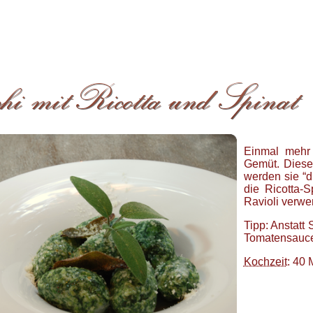
Einmal mehr 
Gemüt. Diese 
werden sie “d
die Ricotta-S
Ravioli verwe
Tipp: Anstatt
Tomatensauc
Kochzeit
: 40 