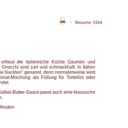
-
Besuche: 5264
erfreut die italienische Küche Gaumen und
Gnocchi sind zart und schmackhaft. In Italien
ie Nackten” genannt, denn normalerweise wird
pinat-Mischung als Füllung für Tortellini oder
ndet.
 Salbei-Butter-Sauce passt auch eine klassische
e.
Minuten