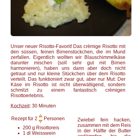
Unser neuer Risotto-Favorit! Das crèmige Risotto mit
den süssen, feinen Birnenstückchen, die im Mund
zerfallen. Eigentlich wollten wir Blauschimmelkäse
darunter mischen (soll sehr gut mit Birnen
harmonieren), haben uns dann aber doch nicht
getraut und nur kleine Stückchen über dem Risotto
verteilt. Das funktioniert zwar gut, aber nur Mut: Der
Käse im Risotto ist nicht überwältigend, sondern
schmilzt zu einem fantastisch crèmigen
Risottoerlebnis.
Kochzeit
: 30 Minuten
Rezept für
2
Personen
Zwiebel fein hacken,
zusammen mit dem Reis
200
g
Risottoreis
in der Hälfte der Butter
1
dl
Weisswein