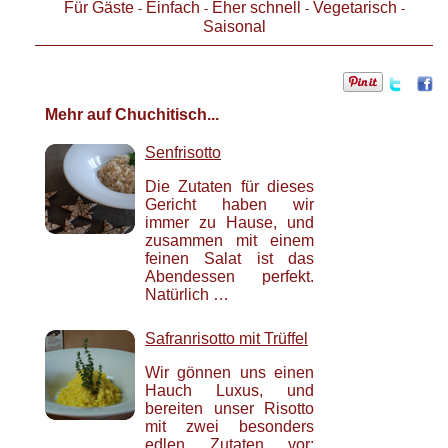
Für Gäste
Einfach
Eher schnell
Vegetarisch
-
-
-
-
Saisonal
Mehr auf Chuchitisch...
Senfrisotto
Die Zutaten für dieses
Gericht haben wir
immer zu Hause, und
zusammen mit einem
feinen Salat ist das
Abendessen perfekt.
Natürlich …
Safranrisotto mit Trüffel
Wir gönnen uns einen
Hauch Luxus, und
bereiten unser Risotto
mit zwei besonders
edlen Zutaten vor: