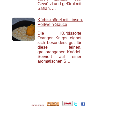
Gewürzt und gefärbt mit
Safran, …
Kürbisknödel mit Linsen-
Portwein-Sauce
Die Kürbissorte
Oranger Knirps eignet
sich besonders gut für
diese feinen,
grellorangenen Knödel.
Serviert auf einer
aromatischen S…
Impressum