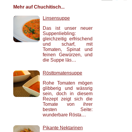
Mehr auf Chuchitisch...
Linsensuppe
Das ist unser neuer
Suppenliebling:
gleichzeitig erfrischend
und scharf, mit
Tomaten, Spinat und
feinen Gewürzen, und
die Suppe läs…
Rösttomatensuppe
Rohe Tomaten mögen
glibberig und wässrig
sein, doch in diesem
Rezept zeigt sich die
Tomate von ihrer
besten Seite:
wunderbare Rösta…
Pikante Nektarinen