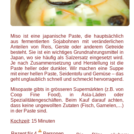
Miso ist eine japanische Paste, die hauptsächlich
aus fermentierten Sojabohnen mit veränderlichen
Anteilen von Reis, Gerste oder anderem Getreide
besteht. Sie ist ein wichtiges Grundnahrungsmittel in
Japan, wo sie häufig als Salzersatz eingesetzt wird.
Je nach Zusammensetzung und Herstellung ist die
Paste heller oder dunkler. Wir machen eine Suppe
mit einer hellen Paste, Seidentofu und Gemüse – das
geht unglaublich schnell und schmeckt hervorragend.
Misopaste gibts in grösseren Supermärkten (z.B. von
Coop Fine Food), in Asia-Läden oder
Spezialitätengeschäften. Beim Kauf darauf achten,
dass keine ungewollten Zutaten (Fisch, Garnelen,…)
in der Paste sind.
Kochzeit
: 15 Minuten
Rezept für
4
Personen