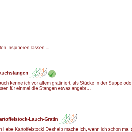
n inspirieren lassen ...
auchstangen
auch kenne ich vor allem gratiniert, als Stücke in der Suppe o
ssen für einmal die Stangen etwas angebr…
artoffelstock-Lauch-Gratin
ch liebe Kartoffelstock! Deshalb mache ich, wenn ich schon mal