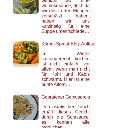
Geplant war eine
Gemüsesauce, doch da
wir uns in den Mengen
verschätzt haben,
haben wir uns
kurzfristig für eine
Suppe umentschiede…
Kürbis-Spinat-Ebly-Auflauf
Im Winter
saisongerecht kochen
ist nicht einfach, vor
allem, wenn man nicht
für Kohl und Kabis
schwärmt. Hier ist eine
bunte Altern…
Gebratener Gemüsereis
Den asiatischen Touch
erhält dieses Gericht
durch die Sojasauce,
es können alle
möglichen