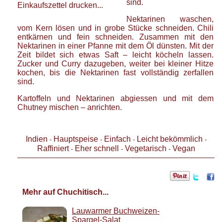
sind.
Einkaufszettel drucken...
Nektarinen waschen,
vom Kern lösen und in grobe Stücke schneiden. Chili
entkärnen und fein schneiden. Zusammen mit den
Nektarinen in einer Pfanne mit dem Öl dünsten. Mit der
Zeit bildet sich etwas Saft – leicht köcheln lassen.
Zucker und Curry dazugeben, weiter bei kleiner Hitze
kochen, bis die Nektarinen fast vollständig zerfallen
sind.
Kartoffeln und Nektarinen abgiessen und mit dem
Chutney mischen – anrichten.
Indien
Hauptspeise
Einfach
Leicht bekömmlich
-
-
-
-
Raffiniert
Eher schnell
Vegetarisch
Vegan
-
-
-
Mehr auf Chuchitisch...
Lauwarmer Buchweizen-
Spargel-Salat