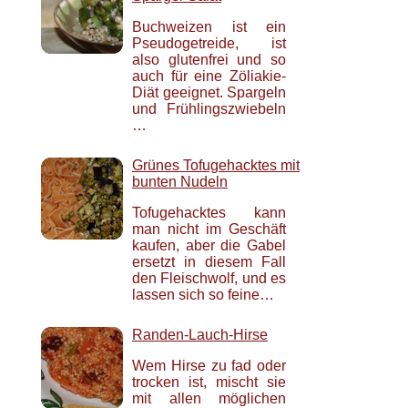
Buchweizen ist ein
Pseudogetreide, ist
also glutenfrei und so
auch für eine Zöliakie-
Diät geeignet. Spargeln
und Frühlingszwiebeln
…
Grünes Tofugehacktes mit
bunten Nudeln
Tofugehacktes kann
man nicht im Geschäft
kaufen, aber die Gabel
ersetzt in diesem Fall
den Fleischwolf, und es
lassen sich so feine…
Randen-Lauch-Hirse
Wem Hirse zu fad oder
trocken ist, mischt sie
mit allen möglichen