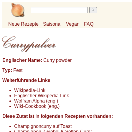
Neue Rezepte
Saisonal
Vegan
FAQ
Englischer Name:
Curry powder
Typ:
Fest
Weiterführende Links
:
Wikipedia-Link
Englischer Wikipedia-Link
Wolfram Alpha (eng.)
Wiki-Cookbook (eng.)
Diese Zutat ist in folgenden Rezepten vorhanden:
Champignoncurry auf Toast
Champignon-Zwiebel-Karotten-Curry