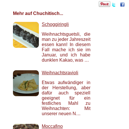
Mehr auf Chuchitisch...
Schoggiringli
Weihnachtsguetsli, die
man zu jeder Jahreszeit
essen kann! In diesem
Fall mache ich sie im
Januar, und ich habe
dunklen Kakao, was …
Weihnachtsravioli
Etwas aufwändiger in
der Herstellung, aber
dafür auch speziell
geeignet für ein
festliches Mahl zu
Weihnachten: Mit
unserer neuen N…
Moccafino