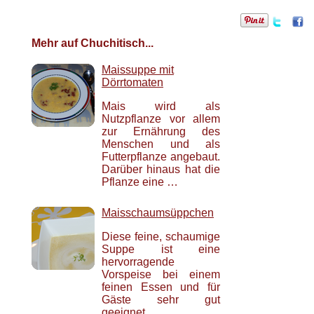
Mehr auf Chuchitisch...
Maissuppe mit
Dörrtomaten
Mais wird als
Nutzpflanze vor allem
zur Ernährung des
Menschen und als
Futterpflanze angebaut.
Darüber hinaus hat die
Pflanze eine …
Maisschaumsüppchen
Diese feine, schaumige
Suppe ist eine
hervorragende
Vorspeise bei einem
feinen Essen und für
Gäste sehr gut
geeignet.