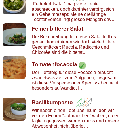
“Federkohlsalat” mag viele Leute
abschrecken, doch dahinter verbirgt sich
ein Geheimrezept: Meine dreijährige
Tochter verschlingt grosse Mengen dav…
Feiner bitterer Salat
Die Beschreibung für diesen Salat trifft es
genau, kombinieren wir doch viele bittere
Geschmäcker: Rucola, Radicchio und
Chicorée sind die bitterst…
Tomatenfocaccia
Der Hefeteig für diese Focaccia braucht
zwar etwas Zeit zum Aufgehen, insgesamt
ist diese Vorspeise oder Aperitiv aber nicht
besonders aufwändig. I…
Basilikumpesto
Wir haben einen Topf Basilikum, den wir
vor den Ferien “aufbrauchen” wollen, da er
täglich gegossen werden muss und unsere
Abwesenheit nicht überle…