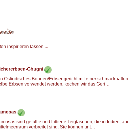
n inspirieren lassen ...
ichererbsen-Ghugni
in Ostindisches Bohnen/Erbsengericht mit einer schmackhaft
elbe Erbsen verwendet werden, kochen wir das Geri…
amosas
mosas sind gefüllte und frittierte Teigtaschen, die in Indien, a
ittelmeerraum verbreitet sind. Sie können unt…