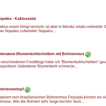
opales - Kaktussalat
ktus essen klingt verrückt, ist aber in Mexiko relativ verbreitet.
an Nopales zubereitet. Nopales…
ebratene Blumenkohlscheiben mit Bohnenmus
n verschiedenen Foodblogs habe ich “Blumenkohlscheiben” gese
usprobiert: Gebratener Blumenkohl schmeckt…
ohneneintopf
nspiriert vom brasilianischen Bohnenmus Feijoada kochen wir ei
emüse. Wer die Bohnen sehr lange kochen lässt…