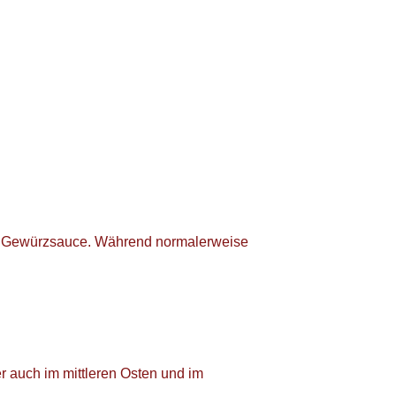
en Gewürzsauce. Während normalerweise
ber auch im mittleren Osten und im