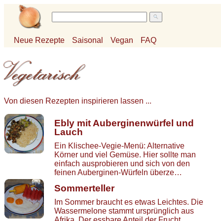
Neue Rezepte
Saisonal
Vegan
FAQ
Von diesen Rezepten inspirieren lassen ...
Ebly mit Auberginenwürfel und
Lauch
Ein Klischee-Vegie-Menü: Alternative
Körner und viel Gemüse. Hier sollte man
einfach ausprobieren und sich von den
feinen Auberginen-Würfeln überze…
Sommerteller
Im Sommer braucht es etwas Leichtes. Die
Wassermelone stammt ursprünglich aus
Afrika. Der essbare Anteil der Frucht