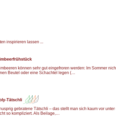
n inspirieren lassen ...
imbeerfrühstück
imbeeren können sehr gut eingefroren werden: Im Sommer nicht 
inen Beutel oder eine Schachtel legen (…
bly-Tätschli
nusprig gebratene Tätschli – das stellt man sich kaum vor unter 
cht so kompliziert. Als Beilage,…