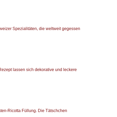
eizer Spezialitäten, die weltweit gegessen
 Rezept lassen sich dekorative und leckere
aten-Ricotta Füllung. Die Tätschchen