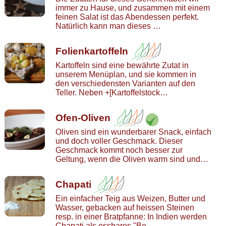
immer zu Hause, und zusammen mit einem
feinen Salat ist das Abendessen perfekt.
Natürlich kann man dieses …
Folienkartoffeln
Kartoffeln sind eine bewährte Zutat in
unserem Menüplan, und sie kommen in
den verschiedensten Varianten auf den
Teller. Neben +[
Kartoffelstock
…
Ofen-Oliven
Oliven sind ein wunderbarer Snack, einfach
und doch voller Geschmack. Dieser
Geschmack kommt noch besser zur
Geltung, wenn die Oliven warm sind und…
Chapati
Ein einfacher Teig aus Weizen, Butter und
Wasser, gebacken auf heissen Steinen
resp. in einer Bratpfanne: In Indien werden
Chapati als essbares "Be…