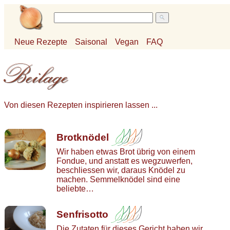
Neue Rezepte
Saisonal
Vegan
FAQ
Von diesen Rezepten inspirieren lassen ...
Brotknödel
Wir haben etwas Brot übrig von einem
Fondue, und anstatt es wegzuwerfen,
beschliessen wir, daraus Knödel zu
machen. Semmelknödel sind eine
beliebte…
Senfrisotto
Die Zutaten für dieses Gericht haben wir