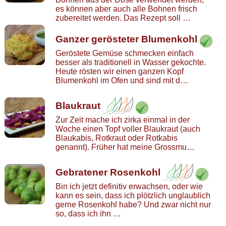
es können aber auch alle Bohnen frisch
zubereitet werden. Das Rezept soll …
Ganzer gerösteter Blumenkohl
Geröstete Gemüse schmecken einfach
besser als traditionell in Wasser gekochte.
Heute rösten wir einen ganzen Kopf
Blumenkohl im Ofen und sind mit d…
Blaukraut
Zur Zeit mache ich zirka einmal in der
Woche einen Topf voller Blaukraut (auch
Blaukabis, Rotkraut oder Rotkabis
genannt). Früher hat meine Grossmu…
Gebratener Rosenkohl
Bin ich jetzt definitiv erwachsen, oder wie
kann es sein, dass ich plötzlich unglaublich
gerne Rosenkohl habe? Und zwar nicht nur
so, dass ich ihn …