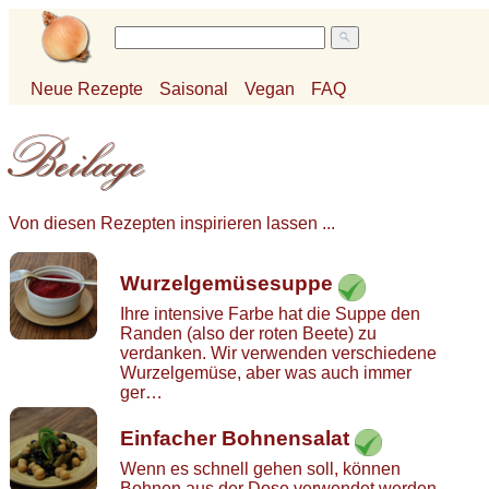
Neue Rezepte
Saisonal
Vegan
FAQ
Von diesen Rezepten inspirieren lassen ...
Wurzelgemüsesuppe
Ihre intensive Farbe hat die Suppe den
Randen (also der roten Beete) zu
verdanken. Wir verwenden verschiedene
Wurzelgemüse, aber was auch immer
ger…
Einfacher Bohnensalat
Wenn es schnell gehen soll, können
Bohnen aus der Dose verwendet werden,