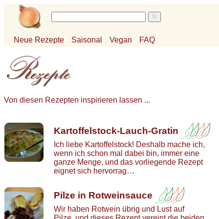
Neue Rezepte
Saisonal
Vegan
FAQ
Von diesen Rezepten inspirieren lassen ...
Kartoffelstock-Lauch-Gratin
Ich liebe Kartoffelstock! Deshalb mache ich,
wenn ich schon mal dabei bin, immer eine
ganze Menge, und das vorliegende Rezept
eignet sich hervorrag…
Pilze in Rotweinsauce
Wir haben Rotwein übrig und Lust auf
Pilze, und dieses Rezept vereint die beiden