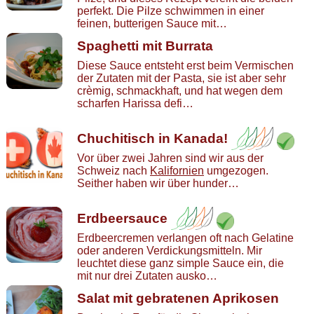
perfekt. Die Pilze schwimmen in einer
feinen, butterigen Sauce mit…
Spaghetti mit Burrata
Diese Sauce entsteht erst beim Vermischen
der Zutaten mit der Pasta, sie ist aber sehr
crèmig, schmackhaft, und hat wegen dem
scharfen Harissa defi…
Chuchitisch in Kanada!
Vor über zwei Jahren sind wir aus der
Schweiz nach
Kalifornien
umgezogen.
Seither haben wir über hunder…
Erdbeersauce
Erdbeercremen verlangen oft nach Gelatine
oder anderen Verdickungsmitteln. Mir
leuchtet diese ganz simple Sauce ein, die
mit nur drei Zutaten ausko…
Salat mit gebratenen Aprikosen