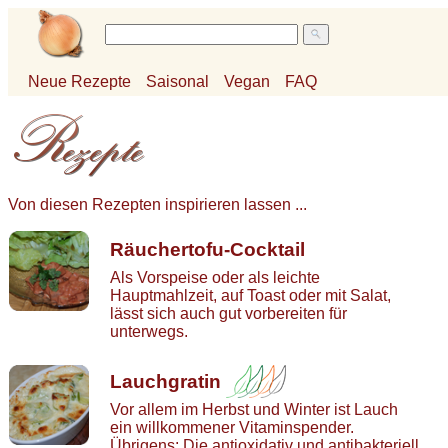
Neue Rezepte
Saisonal
Vegan
FAQ
Von diesen Rezepten inspirieren lassen ...
Räuchertofu-Cocktail
Als Vorspeise oder als leichte
Hauptmahlzeit, auf Toast oder mit Salat,
lässt sich auch gut vorbereiten für
unterwegs.
Lauchgratin
Vor allem im Herbst und Winter ist Lauch
ein willkommener Vitaminspender.
Übrigens: Die antioxidativ und antibakteriell