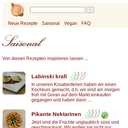
Neue Rezepte
Saisonal
Vegan
FAQ
Von diesen Rezepten inspirieren lassen ...
Labinski krafi
In unseren Kroatienferien haben wir einen
Kochkurs gemacht, d.h. wir sind am morgen
früh mit Goran auf dem Markt einkaufen
gegangen und haben dann …
Pikante Nektarinen
Jetzt sind die Früchte unglaublich süss und
geschmackvoll. Wir wollen sie nicht nur