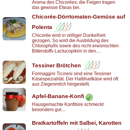
Aroma des Chicorées; die Feigen tragen
das gewisse Etwas bei.
Chicorée-Dörrtomaten-Gemüse auf
Polenta
Chicorée wird in völliger Dunkelheit
gezogen. So wird die Ausbildung des
Chlorophylls sowie des nicht erwünschten
Bitterstoffs Lactucopikrin in den…
Tessiner Brötchen
Formaggini Ticinesi sind eine Tessiner
Käsespezialität. Der Halbhartkäse wird oft
aus Ziegenmilch hergestellt.
Apfel-Banane-Konfi
Hausgemachte Konfitüre schmeckt
besonders gut…
Bratkartoffeln mit Salbei, Karotten