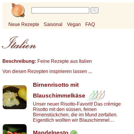
Neue Rezepte
Saisonal
Vegan
FAQ
Beschreibung:
Feine Rezepte aus Italien
Von diesen Rezepten inspirieren lassen ...
Birnenrisotto mit
Blauschimmelkäse
Unser neuer Risotto-Favorit! Das crèmige
Risotto mit den süssen, feinen
Birnenstückchen, die im Mund zerfallen.
Eigentlich wollten wir Blauschimmel…
Mandelpesto