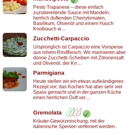
Pesto Trapanese – diese einfach
zuzubereitende Sauce mit Mandeln,
herrlich duftenden Cherrytomaten,
Basilikum, Olivenöl und einem Hauch
Knoblauch w…
Zucchetti-Carpaccio
Ursprünglich ist Carpaccio eine Vorspeise
aus rohem Rindfleisch. Wir marinieren aber
dünne Zucchetti-Scheiben mit Zitronensaft
und Olivenöl, der Kn…
Parmigiana
Heute stellen wir ein etwas aufwändigeres
Rezept vor; das Kochen hat aber sehr viel
Spass gemacht und in der ganzen Küche
einen herrlichen Duft ver…
Gremolata
Kräuter-Gewürzmischung, mit der
italienische Speisen verfeinert werden.