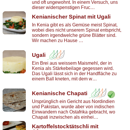
und oft ungewohnt. In einem Versuch, uns
dieser widerspenstigen Fruc…
Kenianischer Spinat mit Ugali
In Kenia gibt es als Gemüse meist Spinat,
wobei dies nicht unserem Spinat entspricht,
sondern irgendwelche grüne Blätter sind.
Wir machen zu Hause …
Ugali
Ein Brei aus weissem Maismehl, der in
Kenia als Stärkebeilage gegessen wird.
Das Ugali lässt sich in der Handfläche zu
einem Ball kneten, mit dem w…
Kenianische Chapati
Ursprünglich ein Gericht aus Nordindien
und Pakistan, wurde aber von indischen
Einwandern nach Ostafrika gebracht, wo
Chapati inzwischen als einhei…
Kartoffelstocktätschli mit