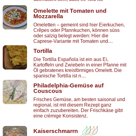
Omelette mit Tomaten und
Mozzarella
Omeletten – gemeint sind hier Eierkuchen,
Crêpes oder Pfannkuchen, können süss
oder salzig belegt werden: Hier die
Caprese-Variante mit Tomaten und…
Tortilla
Die Tortilla Española ist ein aus Ei,
Kartoffeln und Zwiebeln in einer Pfanne mit
Öl gebratenes kreisförmiges Omelett. Die
spanische Tortilla ist n…
Philadelphia-Gemüse auf
Couscous
Frisches Gemüse, am besten saisonal und
regional, ist mit diesem Rezept ganz
einfach zuzubereiten. Der Frischkäse gibt
eine crèmige Konsistenz.
Kaiserschmarrn