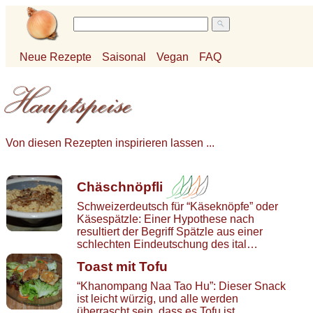
Neue Rezepte
Saisonal
Vegan
FAQ
Von diesen Rezepten inspirieren lassen ...
Chäschnöpfli
Schweizerdeutsch für “Käseknöpfe” oder
Käsespätzle: Einer Hypothese nach
resultiert der Begriff Spätzle aus einer
schlechten Eindeutschung des ital…
Toast mit Tofu
“Khanompang Naa Tao Hu”: Dieser Snack
ist leicht würzig, und alle werden
überrascht sein, dass es Tofu ist.