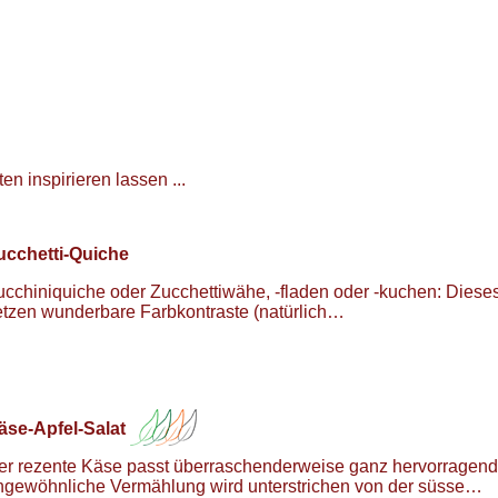
n inspirieren lassen ...
ucchetti-Quiche
ucchiniquiche oder Zucchettiwähe, -fladen oder -kuchen: Dies
etzen wunderbare Farbkontraste (natürlich…
äse-Apfel-Salat
er rezente Käse passt überraschenderweise ganz hervorragend 
ngewöhnliche Vermählung wird unterstrichen von der süsse…