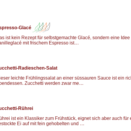
spresso-Glacé
as ist kein Rezept für selbstgemachte Glacé, sondern eine Idee 
anilleglacé mit frischem Espresso ist…
ucchetti-Radieschen-Salat
ieser leichte Frühlingssalat an einer süssauren Sauce ist ein r
bendessen. Zucchetti werden zwar me…
ucchetti-Rührei
ührei ist ein Klassiker zum Frühstück, eignet sich aber auch fü
estockte Ei auf mit fein gehobelten und …