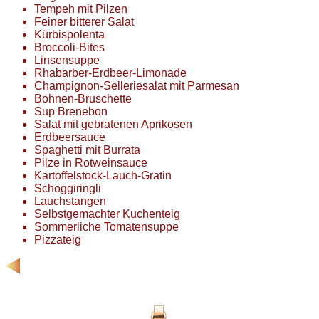
Tempeh mit Pilzen
Feiner bitterer Salat
Kürbispolenta
Broccoli-Bites
Linsensuppe
Rhabarber-Erdbeer-Limonade
Champignon-Selleriesalat mit Parmesan
Bohnen-Bruschette
Sup Brenebon
Salat mit gebratenen Aprikosen
Erdbeersauce
Spaghetti mit Burrata
Pilze in Rotweinsauce
Kartoffelstock-Lauch-Gratin
Schoggiringli
Lauchstangen
Selbstgemachter Kuchenteig
Sommerliche Tomatensuppe
Pizzateig