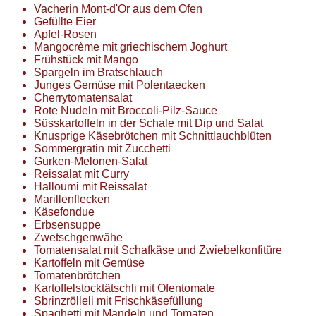
Vacherin Mont-d'Or aus dem Ofen
Gefüllte Eier
Apfel-Rosen
Mangocrème mit griechischem Joghurt
Frühstück mit Mango
Spargeln im Bratschlauch
Junges Gemüse mit Polentaecken
Cherrytomatensalat
Rote Nudeln mit Broccoli-Pilz-Sauce
Süsskartoffeln in der Schale mit Dip und Salat
Knusprige Käsebrötchen mit Schnittlauchblüten
Sommergratin mit Zucchetti
Gurken-Melonen-Salat
Reissalat mit Curry
Halloumi mit Reissalat
Marillenflecken
Käsefondue
Erbsensuppe
Zwetschgenwähe
Tomatensalat mit Schafkäse und Zwiebelkonfitüre
Kartoffeln mit Gemüse
Tomatenbrötchen
Kartoffelstocktätschli mit Ofentomate
Sbrinzrölleli mit Frischkäsefüllung
Spaghetti mit Mandeln und Tomaten